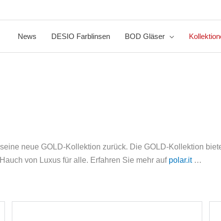
News
DESIO Farblinsen
BOD Gläser
Kollektio
seine neue GOLD-Kollektion zurück. Die GOLD-Kollektion bietet
ch von Luxus für alle. Erfahren Sie mehr auf
polar.it
…