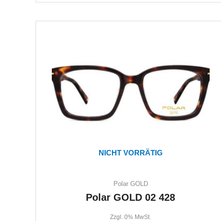
NICHT VORRÄTIG
Polar GOLD
Polar GOLD 02 428
Zzgl. 0% MwSt.