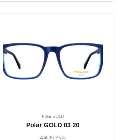
Polar GOLD
Polar GOLD 03 20
Zzgl. 0% MwSt.