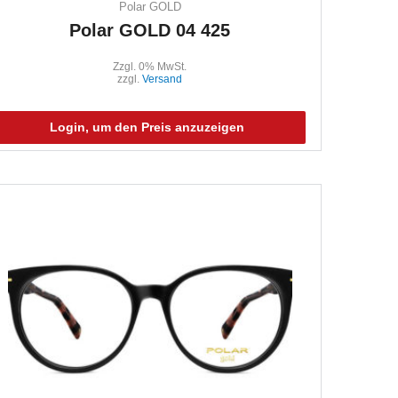
Polar GOLD
Polar GOLD 04 425
Zzgl. 0% MwSt.
zzgl.
Versand
Login, um den Preis anzuzeigen