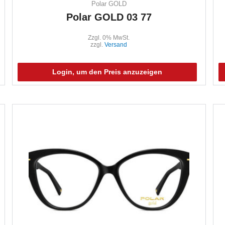
Polar GOLD
Polar GOLD 03 77
Zzgl. 0% MwSt.
zzgl.
Versand
Login, um den Preis anzuzeigen