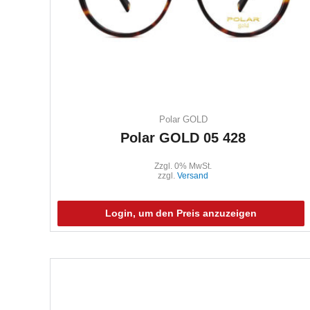
Polar GOLD
Polar GOLD 05 428
Zzgl. 0% MwSt.
zzgl.
Versand
Login, um den Preis anzuzeigen