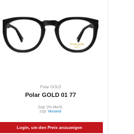
Polar GOLD
Polar GOLD 01 77
Zzgl. 0% MwSt.
zzgl.
Versand
Login, um den Preis anzuzeigen