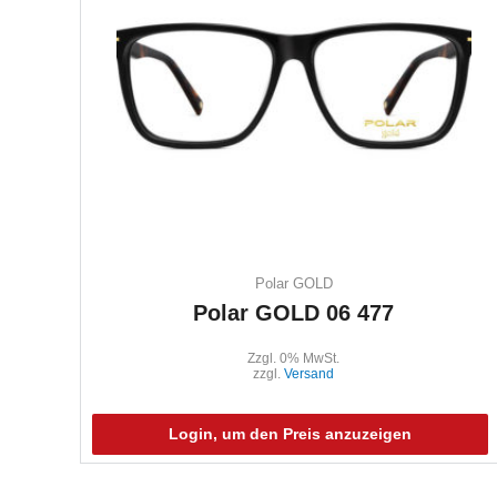
Polar GOLD
Polar GOLD 06 477
Zzgl. 0% MwSt.
zzgl.
Versand
Login, um den Preis anzuzeigen