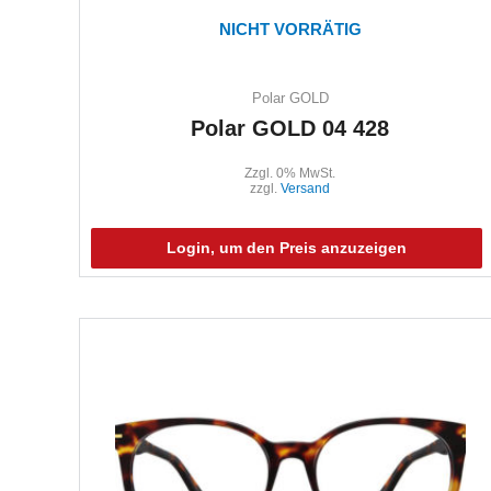
NICHT VORRÄTIG
Polar GOLD
Polar GOLD 04 428
Zzgl. 0% MwSt.
zzgl.
Versand
Login, um den Preis anzuzeigen