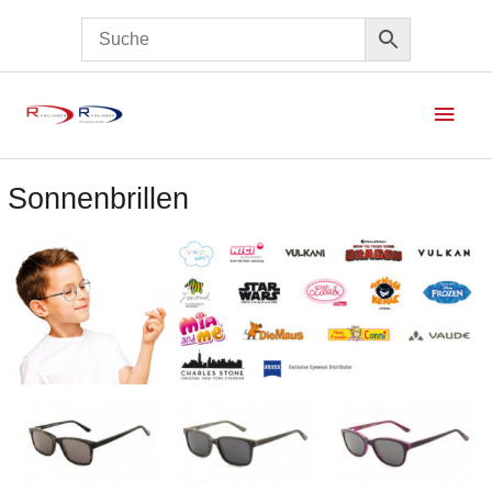
Haup
Sonnenbrillen