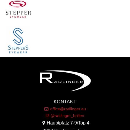
KONTAKT
office@radlinger.eu
@radlinger_brillen
Hauptplatz 7-9/Top 4