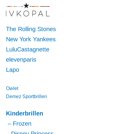
The Rolling Stones
New York Yankees
LuluCastagnette
elevenparis
Lapo
Owlet
Demez Sportbrillen
Kinderbrillen
– Frozen
– Disney Princess