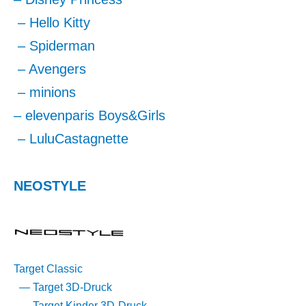
– Hello Kitty
– Spiderman
– Avengers
– minions
– elevenparis Boys&Girls
– LuluCastagnette
NEOSTYLE
Target Classic
— Target 3D-Druck
— Target Kinder 3D-Druck