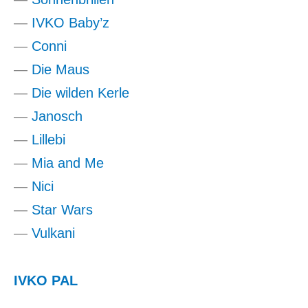
—
IVKO Baby’z
—
Conni
—
Die Maus
—
Die wilden Kerle
—
Janosch
—
Lillebi
—
Mia and Me
—
Nici
—
Star Wars
—
Vulkani
IVKO PAL