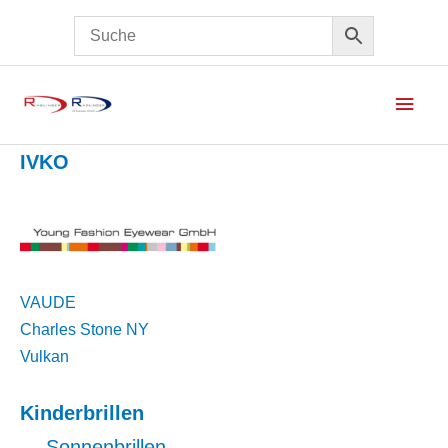
Haup
IVKO
VAUDE
Charles Stone NY
Vulkan
Kinderbrillen
—
Sonnenbrillen