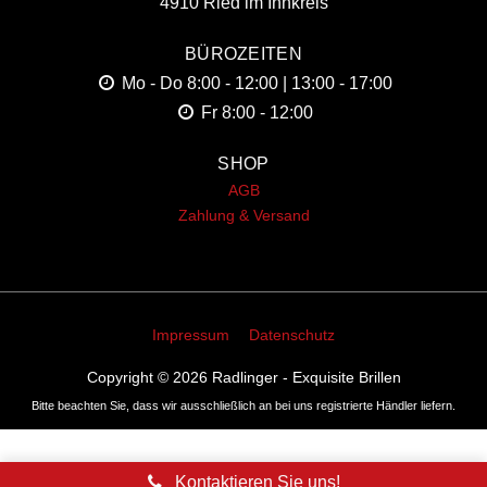
4910 Ried im Innkreis
BÜROZEITEN
Mo - Do
8:00 - 12:00 | 13:00 - 17:00
Fr
8:00 - 12:00
SHOP
AGB
Zahlung & Versand
Impressum
Datenschutz
Copyright © 2026
Radlinger - Exquisite Brillen
Bitte beachten Sie, dass wir ausschließlich an bei uns registrierte Händler liefern.
Kontaktieren Sie uns!