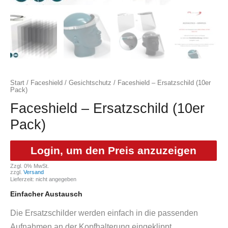
Start
/
Faceshield / Gesichtschutz
/ Faceshield – Ersatzschild (10er
Pack)
Faceshield – Ersatzschild (10er
Pack)
Login, um den Preis anzuzeigen
Zzgl. 0% MwSt.
zzgl.
Versand
Lieferzeit: nicht angegeben
Einfacher Austausch
Die Ersatzschilder werden einfach in die passenden
Aufnahmen an der Kopfhalterung eingeklippt.