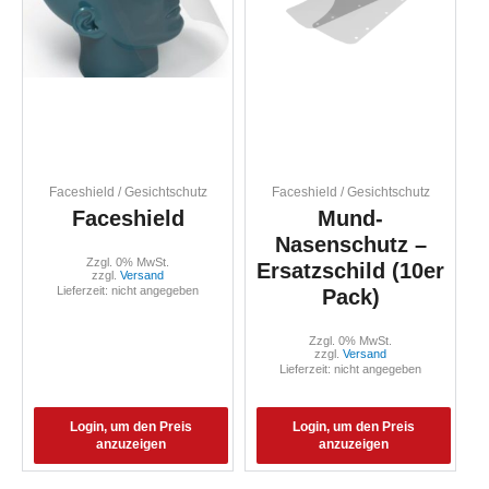
Faceshield / Gesichtschutz
Faceshield / Gesichtschutz
Faceshield
Mund-
Nasenschutz –
Zzgl. 0% MwSt.
Ersatzschild (10er
zzgl.
Versand
Lieferzeit: nicht angegeben
Pack)
Zzgl. 0% MwSt.
zzgl.
Versand
Lieferzeit: nicht angegeben
Login, um den Preis
Login, um den Preis
anzuzeigen
anzuzeigen