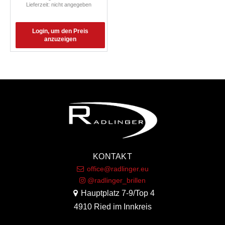
Lieferzeit: nicht angegeben
Login, um den Preis
anzuzeigen
KONTAKT
office@radlinger.eu
@radlinger_brillen
Hauptplatz 7-9/Top 4
4910 Ried im Innkreis