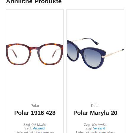
Ähnliche Produkte
Polar
Polar
Polar 1916 428
Polar Maryla 20
Zzgl. 0% MwSt.
Zzgl. 0% MwSt.
zzgl.
Versand
zzgl.
Versand
Lieferzeit: nicht angegeben
Lieferzeit: nicht angegeben