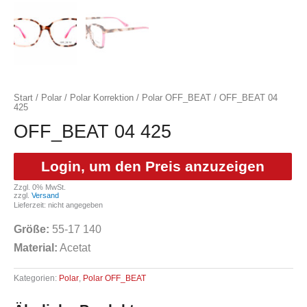
Start
/
Polar
/
Polar Korrektion
/
Polar OFF_BEAT
/ OFF_BEAT 04
425
OFF_BEAT 04 425
Login, um den Preis anzuzeigen
Zzgl. 0% MwSt.
zzgl.
Versand
Lieferzeit: nicht angegeben
Größe:
55-17 140
Material:
Acetat
Kategorien:
Polar
,
Polar OFF_BEAT