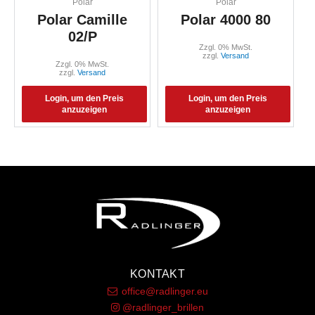
Polar
Polar
Polar Camille
Polar 4000 80
02/P
Zzgl. 0% MwSt.
zzgl.
Versand
Zzgl. 0% MwSt.
zzgl.
Versand
Login, um den Preis
Login, um den Preis
anzuzeigen
anzuzeigen
KONTAKT
office@radlinger.eu
@radlinger_brillen