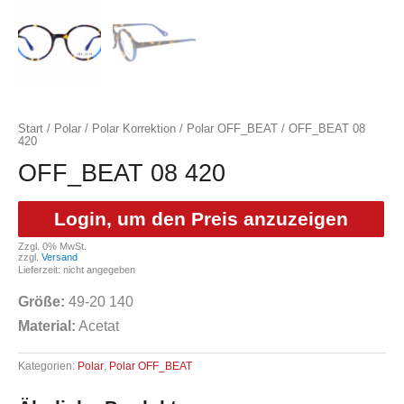
Start
/
Polar
/
Polar Korrektion
/
Polar OFF_BEAT
/ OFF_BEAT 08
420
OFF_BEAT 08 420
Login, um den Preis anzuzeigen
Zzgl. 0% MwSt.
zzgl.
Versand
Lieferzeit: nicht angegeben
Größe:
49-20 140
Material:
Acetat
Kategorien:
Polar
,
Polar OFF_BEAT