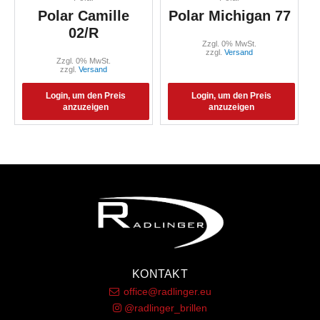
Polar Camille
Polar Michigan 77
02/R
Zzgl. 0% MwSt.
zzgl.
Versand
Zzgl. 0% MwSt.
zzgl.
Versand
Login, um den Preis
Login, um den Preis
anzuzeigen
anzuzeigen
KONTAKT
office@radlinger.eu
@radlinger_brillen