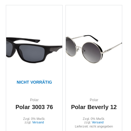
NICHT VORRÄTIG
Polar
Polar
Polar 3003 76
Polar Beverly 12
Zzgl. 0% MwSt.
Zzgl. 0% MwSt.
zzgl.
Versand
zzgl.
Versand
Lieferzeit: nicht angegeben