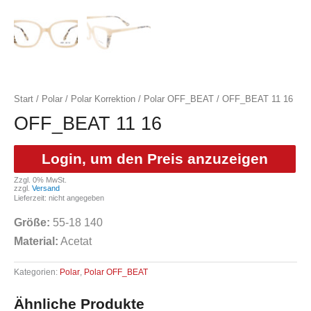
Start
/
Polar
/
Polar Korrektion
/
Polar OFF_BEAT
/ OFF_BEAT 11 16
OFF_BEAT 11 16
Login, um den Preis anzuzeigen
Zzgl. 0% MwSt.
zzgl.
Versand
Lieferzeit: nicht angegeben
Größe:
55-18 140
Material:
Acetat
Kategorien:
Polar
,
Polar OFF_BEAT
Ähnliche Produkte