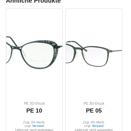
Ähnliche Produkte
PE 3D-Druck
PE 3D-Druck
PE 10
PE 05
Zzgl. 0% MwSt.
Zzgl. 0% MwSt.
zzgl.
Versand
zzgl.
Versand
Lieferzeit: nicht angegeben
Lieferzeit: nicht angegeben