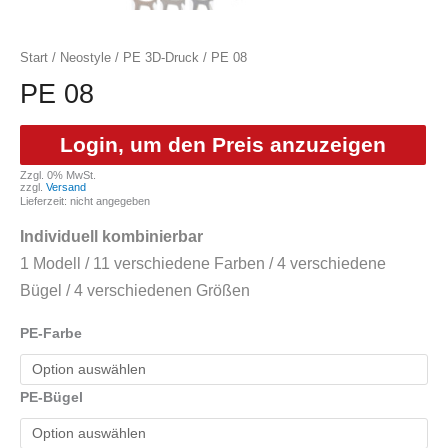
Start
/
Neostyle
/
PE 3D-Druck
/ PE 08
PE 08
Login, um den Preis anzuzeigen
Zzgl. 0% MwSt.
zzgl.
Versand
Lieferzeit: nicht angegeben
Individuell kombinierbar
1 Modell / 11 verschiedene Farben / 4 verschiedene
Bügel / 4 verschiedenen Größen
PE-Farbe
PE-Bügel