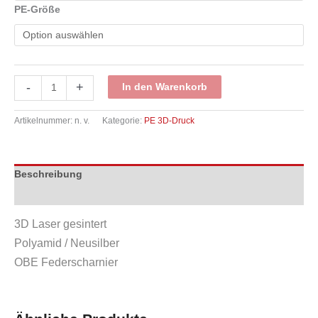
PE-Größe
PE
-
+
In den Warenkorb
08
Menge
Artikelnummer:
n. v.
Kategorie:
PE 3D-Druck
Beschreibung
Zusätzliche Informationen
3D Laser gesintert
Polyamid / Neusilber
OBE Federscharnier