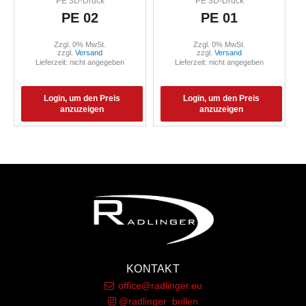
PE 3D-Druck
PE 3D-Druck
PE 02
PE 01
Zzgl. 0% MwSt.
Zzgl. 0% MwSt.
zzgl.
Versand
zzgl.
Versand
Lieferzeit: nicht angegeben
Lieferzeit: nicht angegeben
Login, um den Preis
Login, um den Preis
anzuzeigen
anzuzeigen
KONTAKT
office@radlinger.eu
@radlinger_brillen