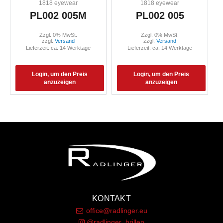
1818 eyewear
1818 eyewear
PL002 005M
PL002 005
Zzgl. 0% MwSt.
Zzgl. 0% MwSt.
zzgl.
Versand
zzgl.
Versand
Lieferzeit: ca. 14 Werktage
Lieferzeit: ca. 14 Werktage
Login, um den Preis
Login, um den Preis
anzuzeigen
anzuzeigen
KONTAKT
office@radlinger.eu
@radlinger_brillen