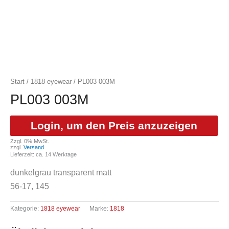
Start
/
1818 eyewear
/ PL003 003M
PL003 003M
Login, um den Preis anzuzeigen
Zzgl. 0% MwSt.
zzgl.
Versand
Lieferzeit: ca. 14 Werktage
dunkelgrau transparent matt
56-17, 145
Kategorie:
1818 eyewear
Marke:
1818