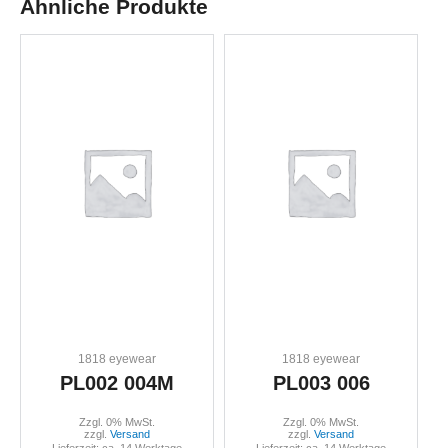
Ähnliche Produkte
1818 eyewear
1818 eyewear
PL002 004M
PL003 006
Zzgl. 0% MwSt.
Zzgl. 0% MwSt.
zzgl.
Versand
zzgl.
Versand