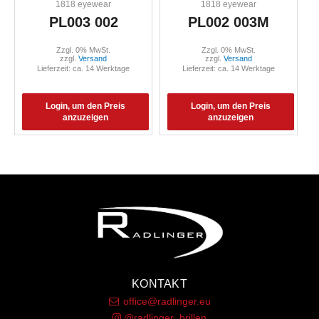
1818 eyewear
1818 eyewear
PL003 002
PL002 003M
Zzgl. 0% MwSt.
Zzgl. 0% MwSt.
zzgl.
Versand
zzgl.
Versand
Lieferzeit: ca. 14 Werktage
Lieferzeit: ca. 14 Werktage
Login, um den Preis
Login, um den Preis
anzuzeigen
anzuzeigen
KONTAKT
office@radlinger.eu
@radlinger_brillen