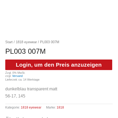
Start
/
1818 eyewear
/ PL003 007M
PL003 007M
Login, um den Preis anzuzeigen
Zzgl. 0% MwSt.
zzgl.
Versand
Lieferzeit: ca. 14 Werktage
dunkelblau transparent matt
56-17, 145
Kategorie:
1818 eyewear
Marke:
1818