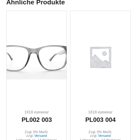
Ähnliche Produkte
1818 eyewear
1818 eyewear
PL002 003
PL003 004
Zzgl. 0% MwSt.
Zzgl. 0% MwSt.
zzgl.
Versand
zzgl.
Versand