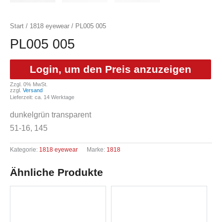
Start
/
1818 eyewear
/ PL005 005
PL005 005
Login, um den Preis anzuzeigen
Zzgl. 0% MwSt.
zzgl.
Versand
Lieferzeit: ca. 14 Werktage
dunkelgrün transparent
51-16, 145
Kategorie:
1818 eyewear
Marke:
1818
Ähnliche Produkte