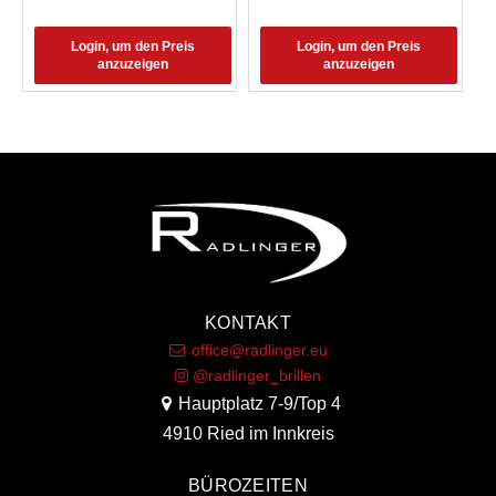
Login, um den Preis
Login, um den Preis
anzuzeigen
anzuzeigen
KONTAKT
office@radlinger.eu
@radlinger_brillen
Hauptplatz 7-9/Top 4
4910 Ried im Innkreis
BÜROZEITEN