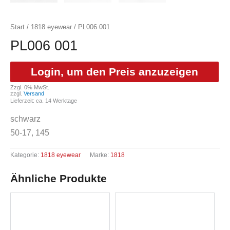
Start
/
1818 eyewear
/ PL006 001
PL006 001
Login, um den Preis anzuzeigen
Zzgl. 0% MwSt.
zzgl.
Versand
Lieferzeit: ca. 14 Werktage
schwarz
50-17, 145
Kategorie:
1818 eyewear
Marke:
1818
Ähnliche Produkte