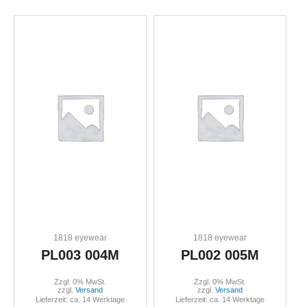
1818 eyewear
1818 eyewear
PL003 004M
PL002 005M
Zzgl. 0% MwSt.
Zzgl. 0% MwSt.
zzgl.
Versand
zzgl.
Versand
Lieferzeit: ca. 14 Werktage
Lieferzeit: ca. 14 Werktage