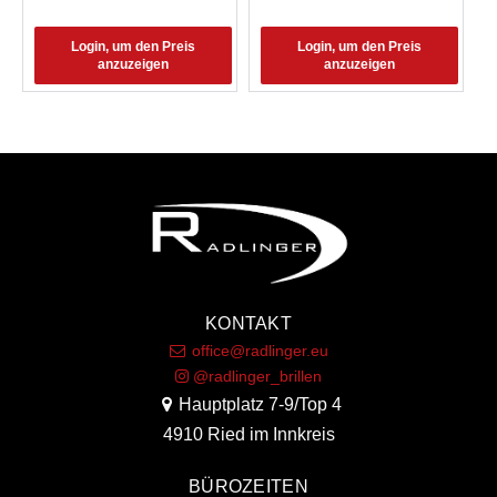
Login, um den Preis
Login, um den Preis
anzuzeigen
anzuzeigen
KONTAKT
office@radlinger.eu
@radlinger_brillen
Hauptplatz 7-9/Top 4
4910 Ried im Innkreis
BÜROZEITEN