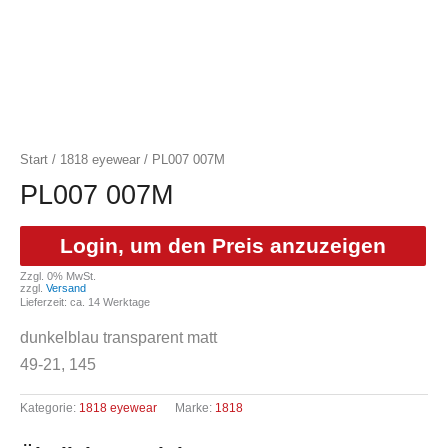
Start
/
1818 eyewear
/ PL007 007M
PL007 007M
Login, um den Preis anzuzeigen
Zzgl. 0% MwSt.
zzgl.
Versand
Lieferzeit: ca. 14 Werktage
dunkelblau transparent matt
49-21, 145
Kategorie:
1818 eyewear
Marke:
1818