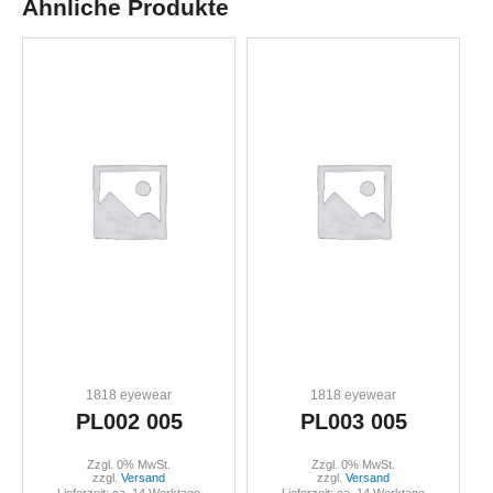
Ähnliche Produkte
1818 eyewear
1818 eyewear
PL002 005
PL003 005
Zzgl. 0% MwSt.
Zzgl. 0% MwSt.
zzgl.
Versand
zzgl.
Versand