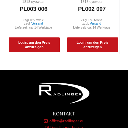
1818 eyewear
1818 eyewear
PL003 006
PL002 007
Zzgl. 0% MwSt.
Zzgl. 0% MwSt.
zzgl.
Versand
zzgl.
Versand
Lieferzeit: ca. 14 Werktage
Lieferzeit: ca. 14 Werktage
Login, um den Preis
Login, um den Preis
anzuzeigen
anzuzeigen
KONTAKT
office@radlinger.eu
@radlinger_brillen