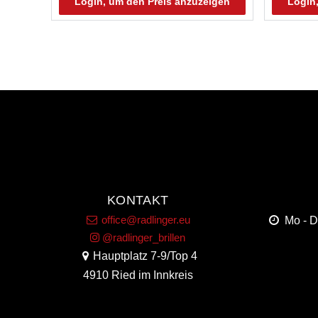
Login, um den Preis anzuzeigen
Login
KONTAKT
office@radlinger.eu
Mo - 
@radlinger_brillen
Hauptplatz 7-9/Top 4
4910 Ried im Innkreis