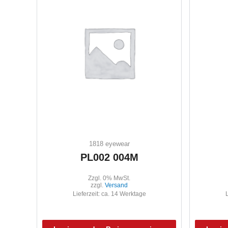
1818 eyewear
PL002 004M
Zzgl. 0% MwSt.
zzgl.
Versand
Lieferzeit: ca. 14 Werktage
L