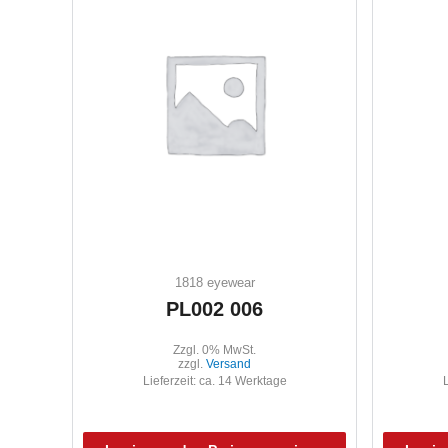
1818 eyewear
PL002 006
Zzgl. 0% MwSt.
zzgl.
Versand
Lieferzeit: ca. 14 Werktage
L