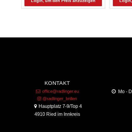
Login, um den Preis anzuzeigen
Login
KONTAKT
office@radlinger.eu
Mo - 
@radlinger_brillen
Hauptplatz 7-9/Top 4
4910 Ried im Innkreis