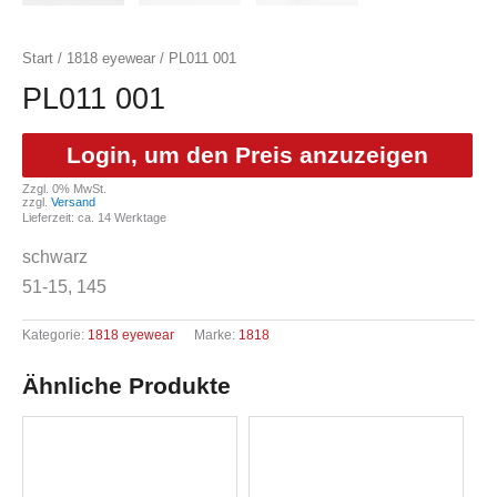
Start
/
1818 eyewear
/ PL011 001
PL011 001
Login, um den Preis anzuzeigen
Zzgl. 0% MwSt.
zzgl.
Versand
Lieferzeit: ca. 14 Werktage
schwarz
51-15, 145
Kategorie:
1818 eyewear
Marke:
1818
Ähnliche Produkte