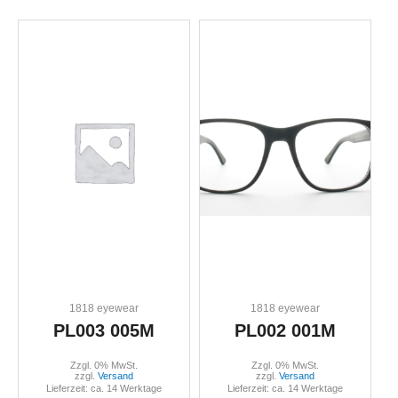
1818 eyewear
1818 eyewear
PL003 005M
PL002 001M
Zzgl. 0% MwSt.
Zzgl. 0% MwSt.
zzgl.
Versand
zzgl.
Versand
Lieferzeit: ca. 14 Werktage
Lieferzeit: ca. 14 Werktage