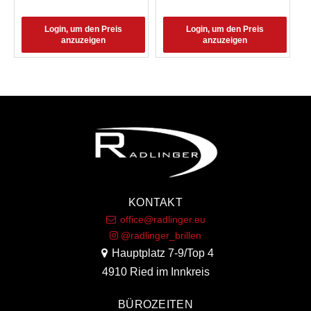
Login, um den Preis
Login, um den Preis
anzuzeigen
anzuzeigen
KONTAKT
office@radlinger.eu
@radlinger_brillen
Hauptplatz 7-9/Top 4
4910 Ried im Innkreis
BÜROZEITEN