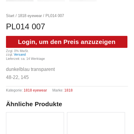
Start
/
1818 eyewear
/ PL014 007
PL014 007
Login, um den Preis anzuzeigen
Zzgl. 0% MwSt.
zzgl.
Versand
Lieferzeit: ca. 14 Werktage
dunkelblau transparent
48-22, 145
Kategorie:
1818 eyewear
Marke:
1818
Ähnliche Produkte