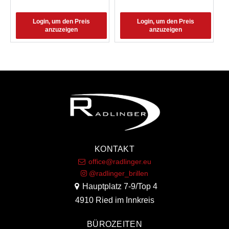
Login, um den Preis
Login, um den Preis
anzuzeigen
anzuzeigen
KONTAKT
office@radlinger.eu
@radlinger_brillen
Hauptplatz 7-9/Top 4
4910 Ried im Innkreis
BÜROZEITEN