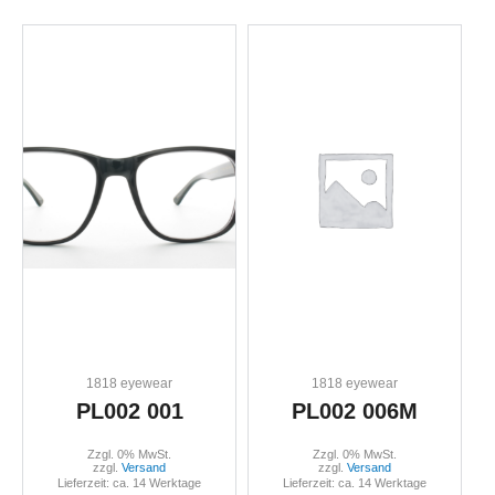
1818 eyewear
1818 eyewear
PL002 001
PL002 006M
Zzgl. 0% MwSt.
Zzgl. 0% MwSt.
zzgl.
Versand
zzgl.
Versand
Lieferzeit: ca. 14 Werktage
Lieferzeit: ca. 14 Werktage