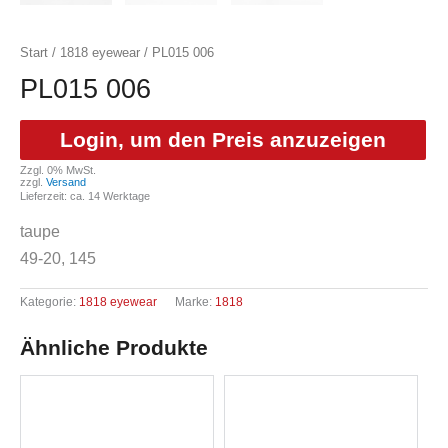
Start
/
1818 eyewear
/ PL015 006
PL015 006
Login, um den Preis anzuzeigen
Zzgl. 0% MwSt.
zzgl.
Versand
Lieferzeit: ca. 14 Werktage
taupe
49-20, 145
Kategorie:
1818 eyewear
Marke:
1818
Ähnliche Produkte