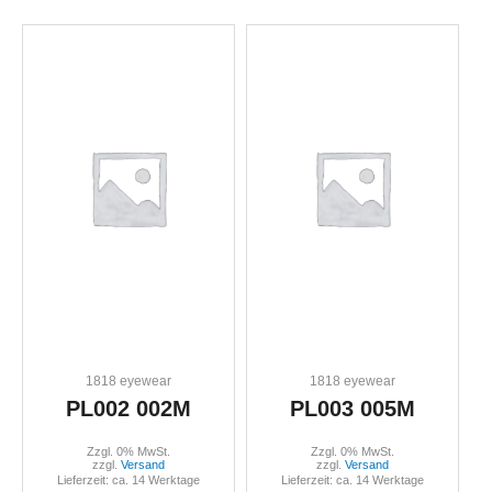
1818 eyewear
1818 eyewear
PL002 002M
PL003 005M
Zzgl. 0% MwSt.
Zzgl. 0% MwSt.
zzgl.
Versand
zzgl.
Versand
Lieferzeit: ca. 14 Werktage
Lieferzeit: ca. 14 Werktage