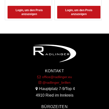
Login, um den Preis
Login, um den Preis
anzuzeigen
anzuzeigen
KONTAKT
office@radlinger.eu
@radlinger_brillen
Hauptplatz 7-9/Top 4
4910 Ried im Innkreis
BÜROZEITEN