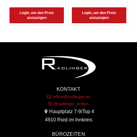
Login, um den Preis
Login, um den Preis
anzuzeigen
anzuzeigen
KONTAKT
office@radlinger.eu
@radlinger_brillen
Hauptplatz 7-9/Top 4
4910 Ried im Innkreis
BÜROZEITEN