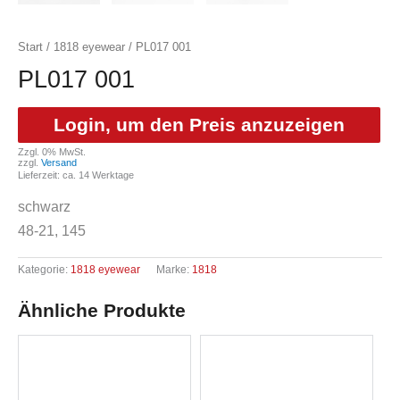
Start
/
1818 eyewear
/ PL017 001
PL017 001
Login, um den Preis anzuzeigen
Zzgl. 0% MwSt.
zzgl.
Versand
Lieferzeit: ca. 14 Werktage
schwarz
48-21, 145
Kategorie:
1818 eyewear
Marke:
1818
Ähnliche Produkte