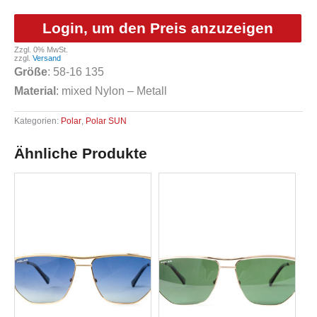
Login, um den Preis anzuzeigen
Zzgl. 0% MwSt.
zzgl.
Versand
Größe
: 58-16 135
Material
: mixed Nylon – Metall
Kategorien:
Polar
,
Polar SUN
Ähnliche Produkte