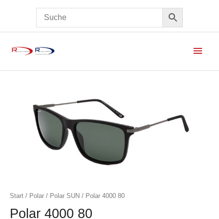
Haup
Start
/
Polar
/
Polar SUN
/ Polar 4000 80
Polar 4000 80