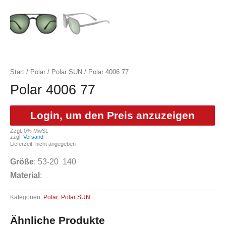
Start
/
Polar
/
Polar SUN
/ Polar 4006 77
Polar 4006 77
Login, um den Preis anzuzeigen
Zzgl. 0% MwSt.
zzgl.
Versand
Lieferzeit: nicht angegeben
Größe
: 53-20 140
Material
:
Kategorien:
Polar
,
Polar SUN
Ähnliche Produkte