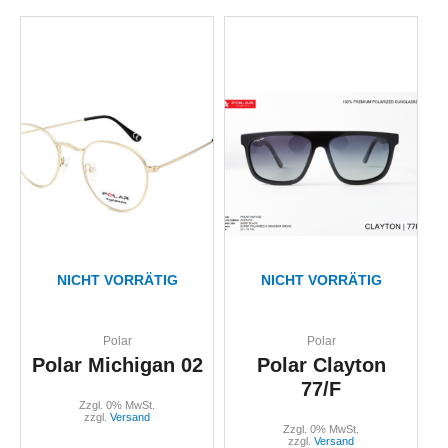
NICHT VORRÄTIG
NICHT VORRÄTIG
Polar
Polar
Polar Michigan 02
Polar Clayton
77/F
Zzgl. 0% MwSt.
zzgl.
Versand
Zzgl. 0% MwSt.
zzgl.
Versand