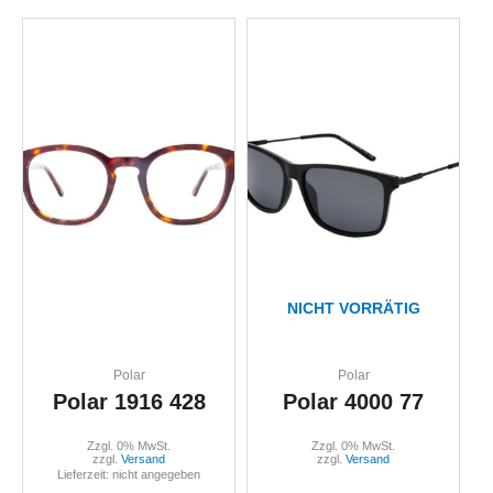
NICHT VORRÄTIG
Polar
Polar
Polar 1916 428
Polar 4000 77
Zzgl. 0% MwSt.
Zzgl. 0% MwSt.
zzgl.
Versand
zzgl.
Versand
Lieferzeit: nicht angegeben