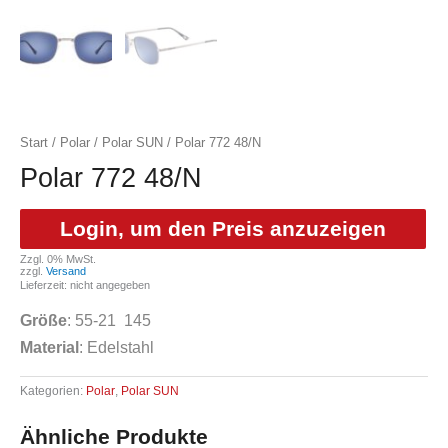
Start
/
Polar
/
Polar SUN
/ Polar 772 48/N
Polar 772 48/N
Login, um den Preis anzuzeigen
Zzgl. 0% MwSt.
zzgl.
Versand
Lieferzeit: nicht angegeben
Größe
: 55-21 145
Material
: Edelstahl
Kategorien:
Polar
,
Polar SUN
Ähnliche Produkte