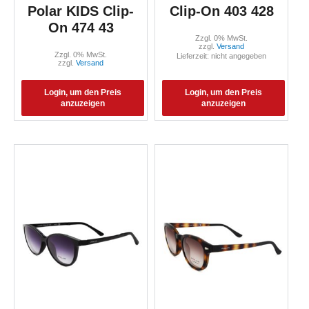
Polar KIDS Clip-
Clip-On 403 428
On 474 43
Zzgl. 0% MwSt.
zzgl.
Versand
Zzgl. 0% MwSt.
Lieferzeit: nicht angegeben
zzgl.
Versand
Login, um den Preis
Login, um den Preis
anzuzeigen
anzuzeigen