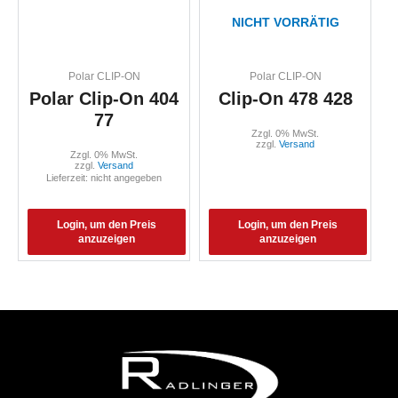
NICHT VORRÄTIG
Polar CLIP-ON
Polar CLIP-ON
Polar Clip-On 404
Clip-On 478 428
77
Zzgl. 0% MwSt.
zzgl.
Versand
Zzgl. 0% MwSt.
zzgl.
Versand
Lieferzeit: nicht angegeben
Login, um den Preis
Login, um den Preis
anzuzeigen
anzuzeigen