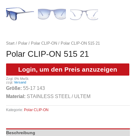
Start
/
Polar
/
Polar CLIP-ON
/ Polar CLIP-ON 515 21
Polar CLIP-ON 515 21
Login, um den Preis anzuzeigen
Zzgl. 0% MwSt.
zzgl.
Versand
Größe:
55-17 143
Material:
STAINLESS STEEL / ULTEM
Kategorie:
Polar CLIP-ON
Beschreibung