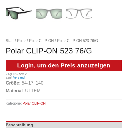
Start
/
Polar
/
Polar CLIP-ON
/ Polar CLIP-ON 523 76/G
Polar CLIP-ON 523 76/G
Login, um den Preis anzuzeigen
Zzgl. 0% MwSt.
zzgl.
Versand
Größe:
54-17 140
Material:
ULTEM
Kategorie:
Polar CLIP-ON
Beschreibung