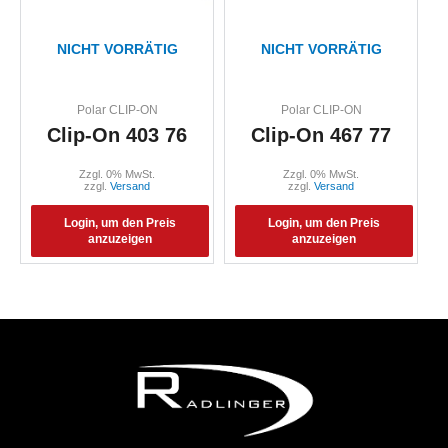
NICHT VORRÄTIG
NICHT VORRÄTIG
Polar CLIP-ON
Polar CLIP-ON
Clip-On 403 76
Clip-On 467 77
Zzgl. 0% MwSt.
Zzgl. 0% MwSt.
zzgl.
Versand
zzgl.
Versand
Login, um den Preis
Login, um den Preis
anzuzeigen
anzuzeigen