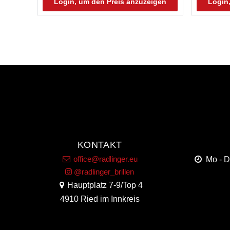
Login, um den Preis anzuzeigen
Login
KONTAKT
office@radlinger.eu
Mo - 
@radlinger_brillen
Hauptplatz 7-9/Top 4
4910 Ried im Innkreis