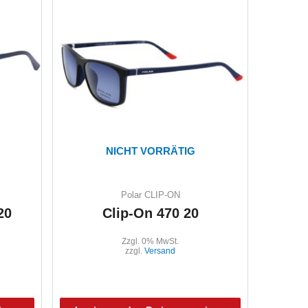
NICHT VORRÄTIG
Polar CLIP-ON
20
Clip-On 470 20
Zzgl. 0% MwSt.
zzgl.
Versand