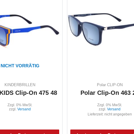
NICHT VORRÄTIG
KINDERBRILLEN
Polar CLIP-ON
 KIDS Clip-On 475 48
Polar Clip-On 463 
Zzgl. 0% MwSt.
Zzgl. 0% MwSt.
zzgl.
Versand
zzgl.
Versand
Lieferzeit: nicht angegeben