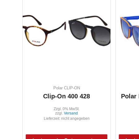
Polar CLIP-ON
Clip-On 400 428
Polar
Zzgl. 0% MwSt.
zzgl.
Versand
Lieferzeit: nicht angegeben