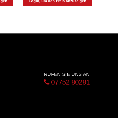
igen
Login, um den Preis anzuzeigen
RUFEN SIE UNS AN
07752 80281