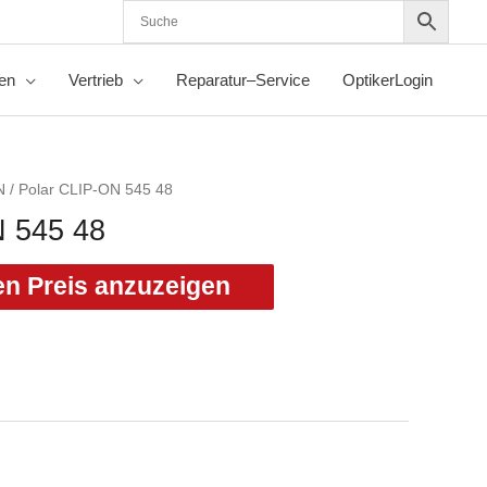
nen
Vertrieb
Reparatur–Service
OptikerLogin
N
/ Polar CLIP-ON 545 48
N 545 48
en Preis anzuzeigen