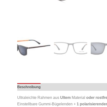
Beschreibung
Ultraleichte Rahmen aus
Ultem
Material
oder rostfr
Einstellbare Gummi-Bügelenden +
1 polarisierende