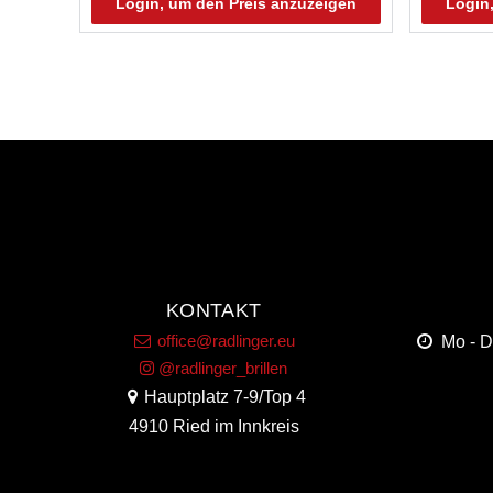
Login, um den Preis anzuzeigen
Login
KONTAKT
office@radlinger.eu
Mo - 
@radlinger_brillen
Hauptplatz 7-9/Top 4
4910 Ried im Innkreis