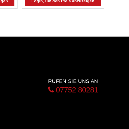
igen
Login, um den Preis anzuzeigen
RUFEN SIE UNS AN
07752 80281