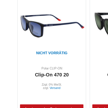
NICHT VORRÄTIG
Polar CLIP-ON
Clip-On 470 20
Zzgl. 0% MwSt.
zzgl.
Versand