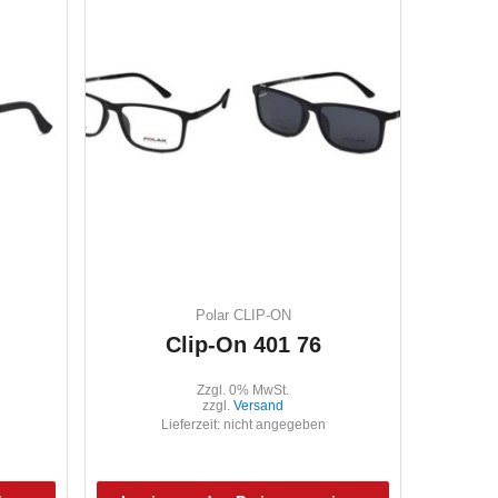
Polar CLIP-ON
Clip-On 401 76
Zzgl. 0% MwSt.
zzgl.
Versand
Lieferzeit: nicht angegeben