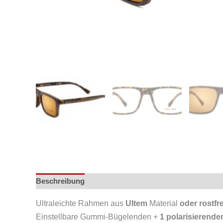
Beschreibung
Ultraleichte Rahmen aus
Ultem
Material
oder rostfr
Einstellbare Gummi-Bügelenden +
1 polarisierende