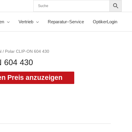
nen
Vertrieb
Reparatur–Service
OptikerLogin
N
/ Polar CLIP-ON 604 430
N 604 430
en Preis anzuzeigen