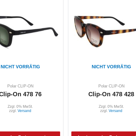
NICHT VORRÄTIG
NICHT VORRÄTIG
Polar CLIP-ON
Polar CLIP-ON
Clip-On 478 76
Clip-On 478 428
Zzgl. 0% MwSt.
Zzgl. 0% MwSt.
zzgl.
Versand
zzgl.
Versand