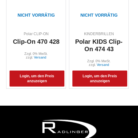
NICHT VORRÄTIG
NICHT VORRÄTIG
Polar CLIP-ON
KINDERBRILLEN
Clip-On 470 428
Polar KIDS Clip-
On 474 43
Zzgl. 0% MwSt.
zzgl.
Versand
Zzgl. 0% MwSt.
zzgl.
Versand
Login, um den Preis
Login, um den Preis
anzuzeigen
anzuzeigen