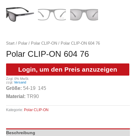
Start
/
Polar
/
Polar CLIP-ON
/ Polar CLIP-ON 604 76
Polar CLIP-ON 604 76
Login, um den Preis anzuzeigen
Zzgl. 0% MwSt.
zzgl.
Versand
Größe:
54
-19 145
Material:
TR90
Kategorie:
Polar CLIP-ON
Beschreibung