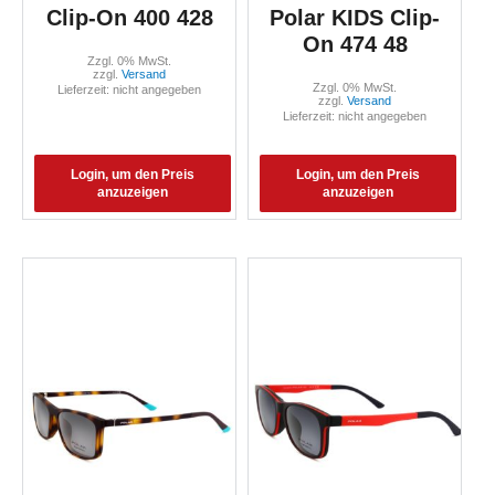
Clip-On 400 428
Polar KIDS Clip-
On 474 48
Zzgl. 0% MwSt.
zzgl.
Versand
Zzgl. 0% MwSt.
Lieferzeit: nicht angegeben
zzgl.
Versand
Lieferzeit: nicht angegeben
Login, um den Preis
Login, um den Preis
anzuzeigen
anzuzeigen