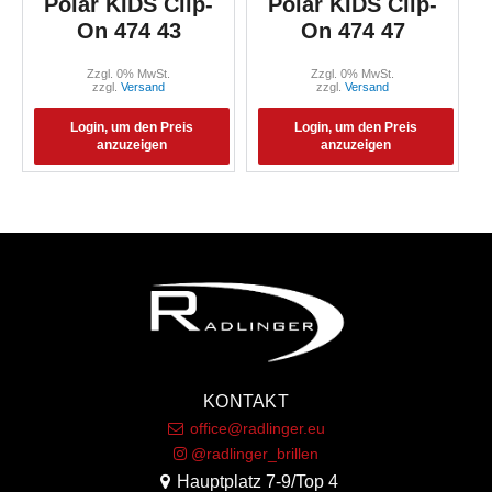
Polar KIDS Clip-
Polar KIDS Clip-
On 474 43
On 474 47
Zzgl. 0% MwSt.
Zzgl. 0% MwSt.
zzgl.
Versand
zzgl.
Versand
Login, um den Preis
Login, um den Preis
anzuzeigen
anzuzeigen
KONTAKT
office@radlinger.eu
@radlinger_brillen
Hauptplatz 7-9/Top 4