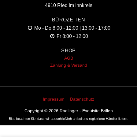
4910 Ried im Innkreis
BÜROZEITEN
Mo - Do
8:00 - 12:00 | 13:00 - 17:00
Fr
8:00 - 12:00
SHOP
AGB
Zahlung & Versand
Impressum
Datenschutz
Copyright © 2026
Radlinger - Exquisite Brillen
Bitte beachten Sie, dass wir ausschließlich an bei uns registrierte Händler liefern.