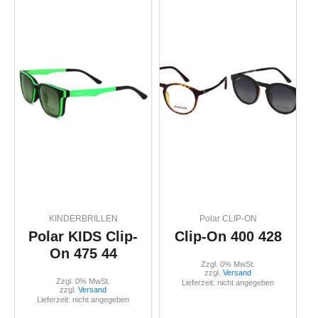
KINDERBRILLEN
Polar CLIP-ON
Polar KIDS Clip-
Clip-On 400 428
On 475 44
Zzgl. 0% MwSt.
zzgl.
Versand
Zzgl. 0% MwSt.
Lieferzeit: nicht angegeben
zzgl.
Versand
Lieferzeit: nicht angegeben