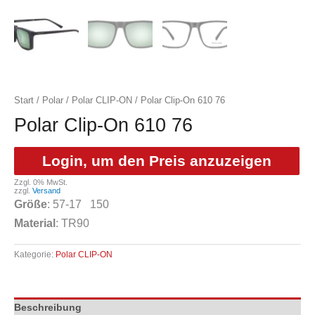
Start
/
Polar
/
Polar CLIP-ON
/ Polar Clip-On 610 76
Polar Clip-On 610 76
Login, um den Preis anzuzeigen
Zzgl. 0% MwSt.
zzgl.
Versand
Größe
: 57-17 150
Material
: TR90
Kategorie:
Polar CLIP-ON
Beschreibung