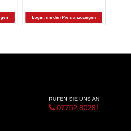
igen
Login, um den Preis anzuzeigen
RUFEN SIE UNS AN
07752 80281