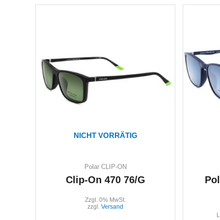
NICHT VORRÄTIG
Polar CLIP-ON
Clip-On 470 76/G
Pol
Zzgl. 0% MwSt.
zzgl.
Versand
L