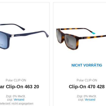
NICHT VORRÄTIG
Polar CLIP-ON
Polar CLIP-ON
ar Clip-On 463 20
Clip-On 470 428
Zzgl. 0% MwSt.
Zzgl. 0% MwSt.
zzgl.
Versand
zzgl.
Versand
ieferzeit: nicht angegeben