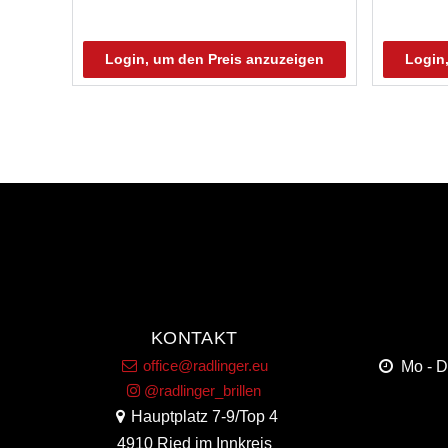
Login, um den Preis anzuzeigen
Login
KONTAKT
office@radlinger.eu
Mo - 
@radlinger_brillen
Hauptplatz 7-9/Top 4
4910 Ried im Innkreis