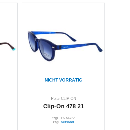
NICHT VORRÄTIG
Polar CLIP-ON
Clip-On 478 21
Zzgl. 0% MwSt.
zzgl.
Versand