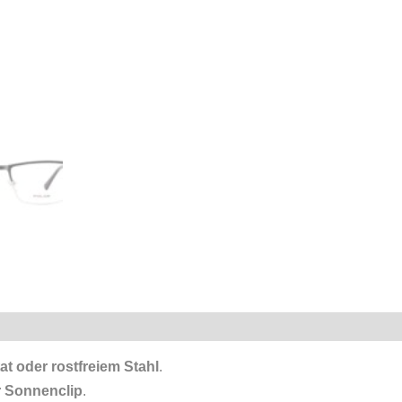
at
oder rostfreiem Stahl
.
r Sonnenclip
.