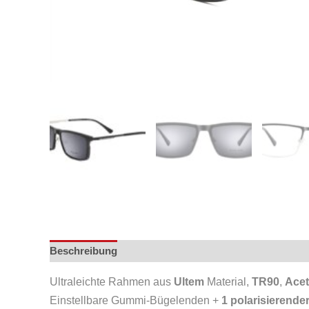
Beschreibung
Ultraleichte Rahmen aus
Ultem
Material,
TR90
,
Acet
Einstellbare Gummi-Bügelenden +
1 polarisierende