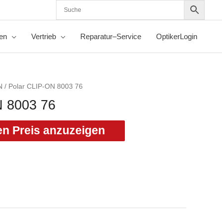
nen
Vertrieb
Reparatur–Service
OptikerLogin
N
/ Polar CLIP-ON 8003 76
N 8003 76
en Preis anzuzeigen