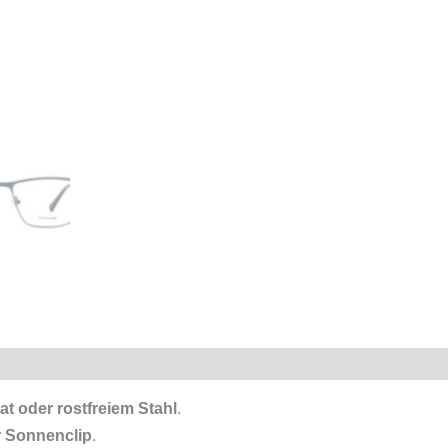
at
oder rostfreiem Stahl
.
r Sonnenclip
.