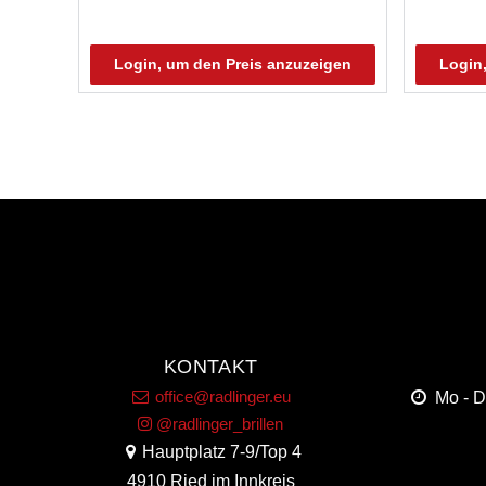
Login, um den Preis anzuzeigen
Login
KONTAKT
office@radlinger.eu
Mo - 
@radlinger_brillen
Hauptplatz 7-9/Top 4
4910 Ried im Innkreis