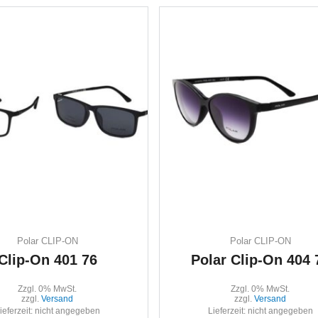
Polar CLIP-ON
Polar CLIP-ON
Clip-On 401 76
Polar Clip-On 404 
Zzgl. 0% MwSt.
Zzgl. 0% MwSt.
zzgl.
Versand
zzgl.
Versand
ieferzeit: nicht angegeben
Lieferzeit: nicht angegeben