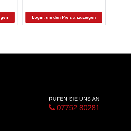
igen
Login, um den Preis anzuzeigen
RUFEN SIE UNS AN
07752 80281