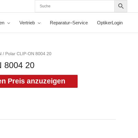
nen
Vertrieb
Reparatur–Service
OptikerLogin
N
/ Polar CLIP-ON 8004 20
N 8004 20
en Preis anzuzeigen