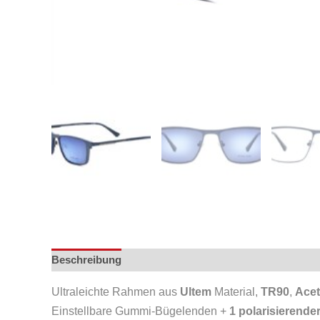
Beschreibung
Ultraleichte Rahmen aus
Ultem
Material,
TR90
,
Acet
Einstellbare Gummi-Bügelenden +
1 polarisierende