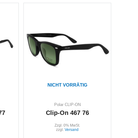
NICHT VORRÄTIG
Polar CLIP-ON
77
Clip-On 467 76
Zzgl. 0% MwSt.
zzgl.
Versand