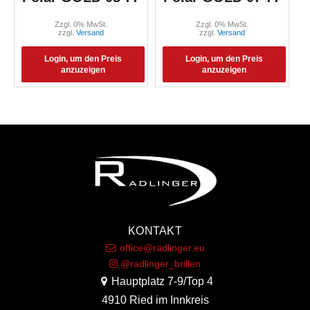
Zzgl. 0% MwSt.
Zzgl. 0% MwSt.
zzgl.
Versand
zzgl.
Versand
Login, um den Preis
Login, um den Preis
anzuzeigen
anzuzeigen
KONTAKT
office@radlinger.eu
@radlinger_brillen
Hauptplatz 7-9/Top 4
4910 Ried im Innkreis