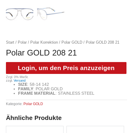
Start
/
Polar
/
Polar Korrektion
/
Polar GOLD
/ Polar GOLD 208 21
Polar GOLD 208 21
Login, um den Preis anzuzeigen
Zzgl. 0% MwSt.
zzgl.
Versand
SIZE
:
58-14 142
FAMILY
:
POLAR GOLD
FRAME MATERIAL
:
STAINLESS STEEL
Kategorie:
Polar GOLD
Ähnliche Produkte