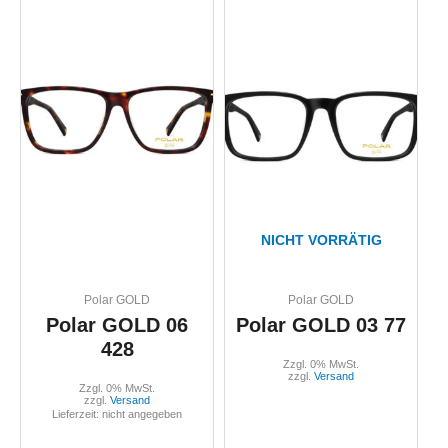
NICHT VORRÄTIG
Polar GOLD
Polar GOLD
Polar GOLD 06
Polar GOLD 03 77
428
Zzgl. 0% MwSt.
zzgl.
Versand
Zzgl. 0% MwSt.
zzgl.
Versand
Lieferzeit: nicht angegeben