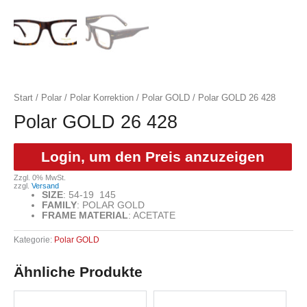
Start
/
Polar
/
Polar Korrektion
/
Polar GOLD
/ Polar GOLD 26 428
Polar GOLD 26 428
Login, um den Preis anzuzeigen
Zzgl. 0% MwSt.
zzgl.
Versand
SIZE
:
54-19 145
FAMILY
:
POLAR GOLD
FRAME MATERIAL
:
ACETATE
Kategorie:
Polar GOLD
Ähnliche Produkte