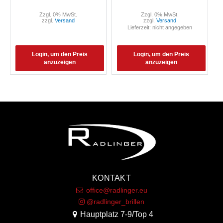
Zzgl. 0% MwSt.
Zzgl. 0% MwSt.
zzgl.
Versand
zzgl.
Versand
Lieferzeit: nicht angegeben
Login, um den Preis
Login, um den Preis
anzuzeigen
anzuzeigen
KONTAKT
office@radlinger.eu
@radlinger_brillen
Hauptplatz 7-9/Top 4