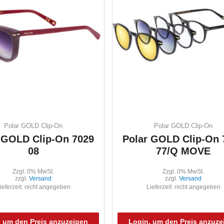
Polar GOLD Clip-On
Polar GOLD Clip-On
 GOLD Clip-On 7029
Polar GOLD Clip-On 
08
77/Q MOVE
Zzgl. 0% MwSt.
Zzgl. 0% MwSt.
zzgl.
Versand
zzgl.
Versand
ieferzeit: nicht angegeben
Lieferzeit: nicht angegeben
, um den Preis anzuzeigen
Login, um den Preis anzuze