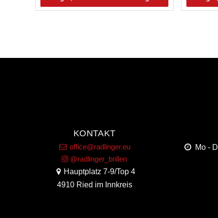
KONTAKT
office@radlinger.eu
Mo - 
@radlinger_brillen
Hauptplatz 7-9/Top 4
4910 Ried im Innkreis