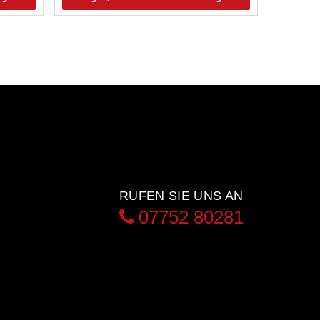
RUFEN SIE UNS AN
07752 80281