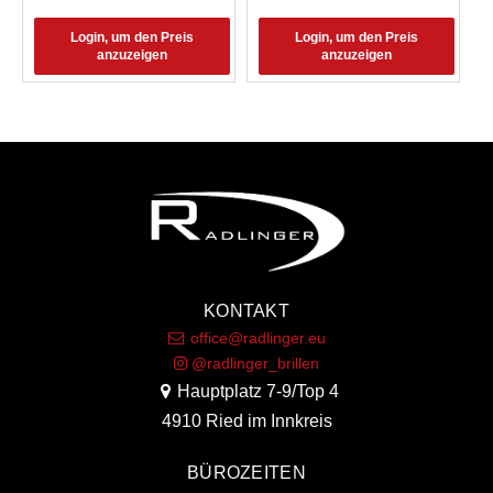
Login, um den Preis
Login, um den Preis
anzuzeigen
anzuzeigen
KONTAKT
office@radlinger.eu
@radlinger_brillen
Hauptplatz 7-9/Top 4
4910 Ried im Innkreis
BÜROZEITEN