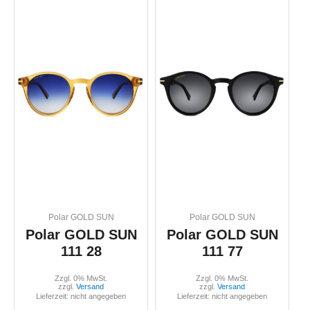
Polar GOLD SUN
Polar GOLD SUN
Polar GOLD SUN
Polar GOLD SUN
111 28
111 77
Zzgl. 0% MwSt.
Zzgl. 0% MwSt.
zzgl.
Versand
zzgl.
Versand
Lieferzeit: nicht angegeben
Lieferzeit: nicht angegeben