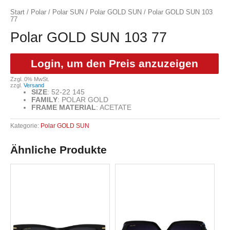
Start
/
Polar
/
Polar SUN
/
Polar GOLD SUN
/ Polar GOLD SUN 103
77
Polar GOLD SUN 103 77
Login, um den Preis anzuzeigen
Zzgl. 0% MwSt.
zzgl.
Versand
SIZE
:
52-22 145
FAMILY
:
POLAR GOLD
FRAME MATERIAL
:
ACETATE
Kategorie:
Polar GOLD SUN
Ähnliche Produkte