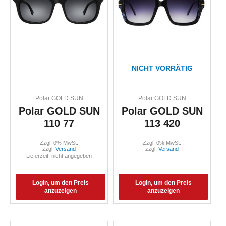
NICHT VORRÄTIG
Polar GOLD SUN
Polar GOLD SUN
Polar GOLD SUN
Polar GOLD SUN
110 77
113 420
Zzgl. 0% MwSt.
Zzgl. 0% MwSt.
zzgl.
Versand
zzgl.
Versand
Lieferzeit: nicht angegeben
Login, um den Preis
Login, um den Preis
anzuzeigen
anzuzeigen