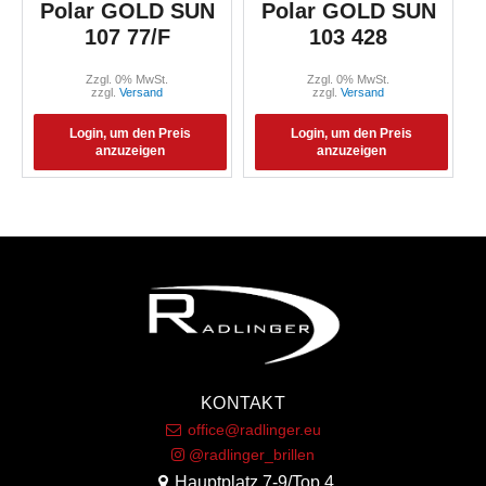
Polar GOLD SUN
Polar GOLD SUN
107 77/F
103 428
Zzgl. 0% MwSt.
Zzgl. 0% MwSt.
zzgl.
Versand
zzgl.
Versand
Login, um den Preis
Login, um den Preis
anzuzeigen
anzuzeigen
KONTAKT
office@radlinger.eu
@radlinger_brillen
Hauptplatz 7-9/Top 4