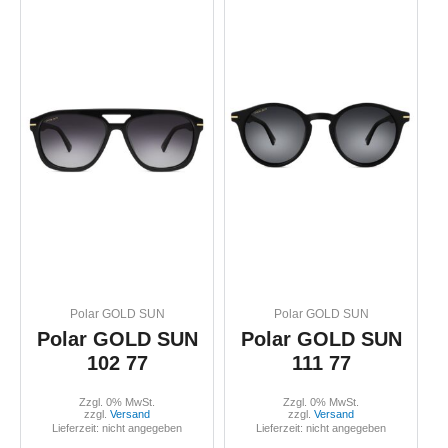
Polar GOLD SUN
Polar GOLD SUN
Polar GOLD SUN
Polar GOLD SUN
102 77
111 77
Zzgl. 0% MwSt.
Zzgl. 0% MwSt.
zzgl.
Versand
zzgl.
Versand
Lieferzeit: nicht angegeben
Lieferzeit: nicht angegeben