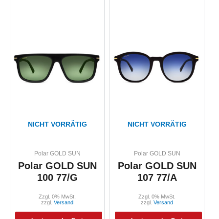
NICHT VORRÄTIG
NICHT VORRÄTIG
Polar GOLD SUN
Polar GOLD SUN
Polar GOLD SUN
Polar GOLD SUN
100 77/G
107 77/A
Zzgl. 0% MwSt.
Zzgl. 0% MwSt.
zzgl.
Versand
zzgl.
Versand