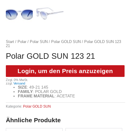
Start
/
Polar
/
Polar SUN
/
Polar GOLD SUN
/ Polar GOLD SUN 123
21
Polar GOLD SUN 123 21
Login, um den Preis anzuzeigen
Zzgl. 0% MwSt.
zzgl.
Versand
SIZE
:
49-21 145
FAMILY
:
POLAR GOLD
FRAME MATERIAL
:
ACETATE
Kategorie:
Polar GOLD SUN
Ähnliche Produkte