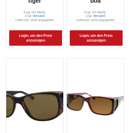
tiger
boa
Zzgl. 0% MwSt.
Zzgl. 0% MwSt.
zzgl.
Versand
zzgl.
Versand
Lieferzeit: nicht angegeben
Lieferzeit: nicht angegeben
Login, um den Preis
Login, um den Preis
anzuzeigen
anzuzeigen