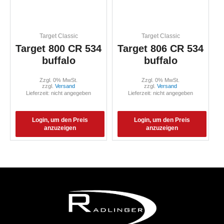
Target Classic
Target Classic
Target 800 CR 534
Target 806 CR 534
buffalo
buffalo
Zzgl. 0% MwSt.
Zzgl. 0% MwSt.
zzgl.
Versand
zzgl.
Versand
Lieferzeit: nicht angegeben
Lieferzeit: nicht angegeben
Login, um den Preis
Login, um den Preis
anzuzeigen
anzuzeigen