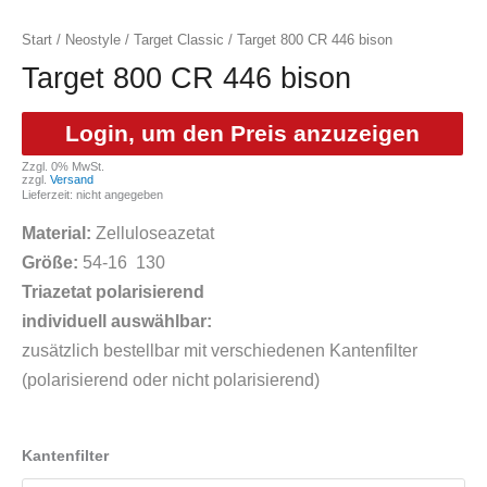
Start
/
Neostyle
/
Target Classic
/ Target 800 CR 446 bison
Target 800 CR 446 bison
Login, um den Preis anzuzeigen
Zzgl. 0% MwSt.
zzgl.
Versand
Lieferzeit: nicht angegeben
Material:
Zelluloseazetat
Größe:
54-16 130
Triazetat polarisierend
individuell auswählbar:
zusätzlich bestellbar mit verschiedenen Kantenfilter
(polarisierend oder nicht polarisierend)
Kantenfilter