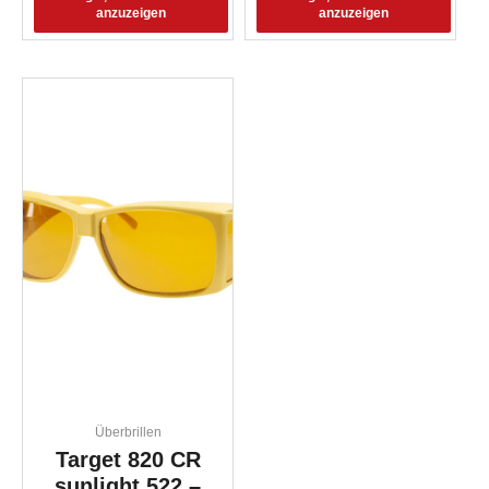
anzuzeigen
anzuzeigen
Überbrillen
Target 820 CR
sunlight 522 –