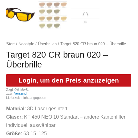
Start
/
Neostyle
/
Überbrillen
/ Target 820 CR braun 020 – Überbrille
Target 820 CR braun 020 –
Überbrille
Login, um den Preis anzuzeigen
Zzgl. 0% MwSt.
zzgl.
Versand
Lieferzeit: nicht angegeben
Material:
3D Laser gesintert
Gläser:
KF 450 NEO 10 Standart – andere Kantenfilter
individuell auswählbar
Größe:
63-15 125