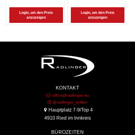
Login, um den Preis
Login, um den Preis
anzuzeigen
anzuzeigen
KONTAKT
office@radlinger.eu
@radlinger_brillen
Hauptplatz 7-9/Top 4
4910 Ried im Innkreis
BÜROZEITEN