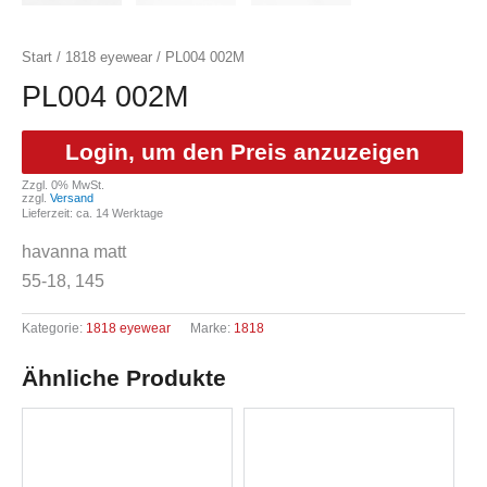
Start
/
1818 eyewear
/ PL004 002M
PL004 002M
Login, um den Preis anzuzeigen
Zzgl. 0% MwSt.
zzgl.
Versand
Lieferzeit: ca. 14 Werktage
havanna matt
55-18, 145
Kategorie:
1818 eyewear
Marke:
1818
Ähnliche Produkte