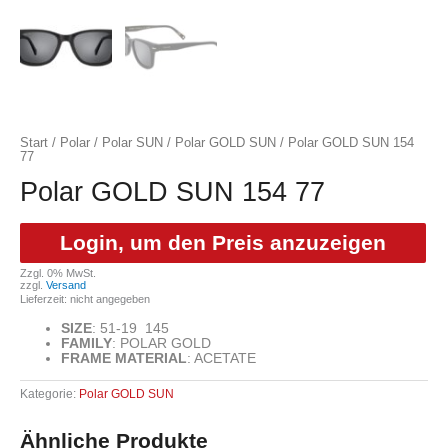
Start
/
Polar
/
Polar SUN
/
Polar GOLD SUN
/ Polar GOLD SUN 154
77
Polar GOLD SUN 154 77
Login, um den Preis anzuzeigen
Zzgl. 0% MwSt.
zzgl.
Versand
Lieferzeit: nicht angegeben
SIZE
:
51-19 145
FAMILY
:
POLAR GOLD
FRAME MATERIAL
:
ACETATE
Kategorie:
Polar GOLD SUN
Ähnliche Produkte