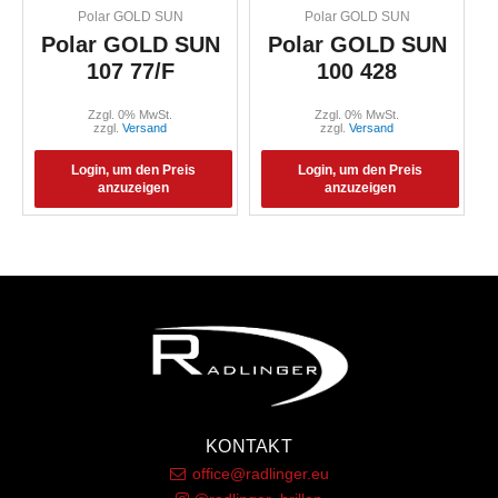
Polar GOLD SUN
Polar GOLD SUN
Polar GOLD SUN
Polar GOLD SUN
107 77/F
100 428
Zzgl. 0% MwSt.
Zzgl. 0% MwSt.
zzgl.
Versand
zzgl.
Versand
Login, um den Preis
Login, um den Preis
anzuzeigen
anzuzeigen
KONTAKT
office@radlinger.eu