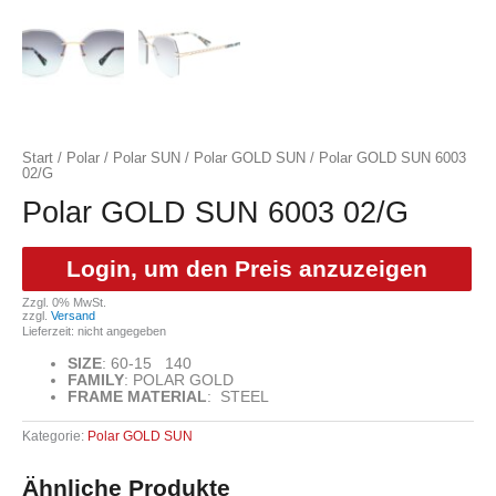
Start
/
Polar
/
Polar SUN
/
Polar GOLD SUN
/ Polar GOLD SUN 6003
02/G
Polar GOLD SUN 6003 02/G
Login, um den Preis anzuzeigen
Zzgl. 0% MwSt.
zzgl.
Versand
Lieferzeit: nicht angegeben
SIZE
:
60-15 140
FAMILY
:
POLAR GOLD
FRAME MATERIAL
:
STEEL
Kategorie:
Polar GOLD SUN
Ähnliche Produkte