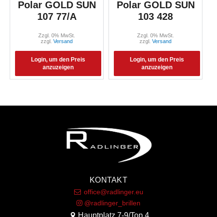
Polar GOLD SUN
Polar GOLD SUN
107 77/A
103 428
Zzgl. 0% MwSt.
Zzgl. 0% MwSt.
zzgl.
Versand
zzgl.
Versand
Login, um den Preis
Login, um den Preis
anzuzeigen
anzuzeigen
KONTAKT
office@radlinger.eu
@radlinger_brillen
Hauptplatz 7-9/Top 4