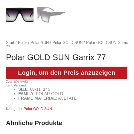
Start
/
Polar
/
Polar SUN
/
Polar GOLD SUN
/ Polar GOLD SUN Garrix
77
Polar GOLD SUN Garrix 77
Login, um den Preis anzuzeigen
Zzgl. 0% MwSt.
zzgl.
Versand
SIZE
: 60-11 145
FAMILY
:
POLAR GOLD
FRAME MATERIAL
:
ACETATE
Kategorie:
Polar GOLD SUN
Ähnliche Produkte