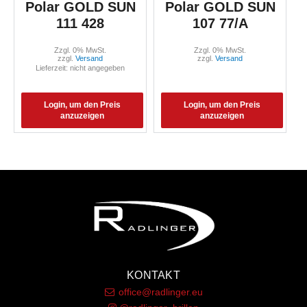
Polar GOLD SUN
Polar GOLD SUN
111 428
107 77/A
Zzgl. 0% MwSt.
Zzgl. 0% MwSt.
zzgl.
Versand
zzgl.
Versand
Lieferzeit: nicht angegeben
Login, um den Preis
Login, um den Preis
anzuzeigen
anzuzeigen
KONTAKT
office@radlinger.eu