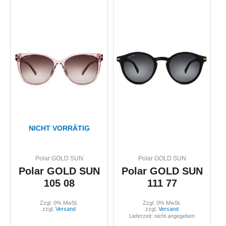
NICHT VORRÄTIG
Polar GOLD SUN
Polar GOLD SUN
Polar GOLD SUN
Polar GOLD SUN
105 08
111 77
Zzgl. 0% MwSt.
Zzgl. 0% MwSt.
zzgl.
Versand
zzgl.
Versand
Lieferzeit: nicht angegeben